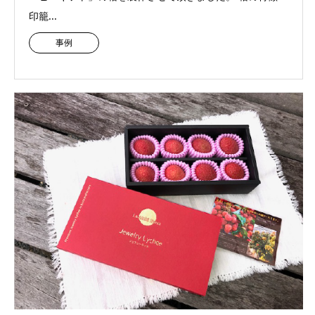
印籠...
事例