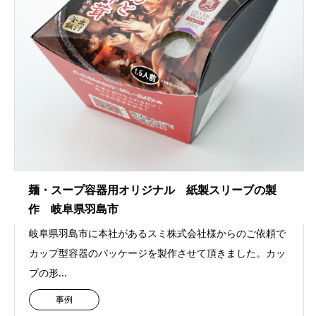
麺・スープ容器用オリジナル 紙製スリーブの製
作 岐阜県羽島市
岐阜県羽島市に本社があるスミ株式会社様からのご依頼で
カップ型容器のパッケージを製作させて頂きました。カッ
プの形...
事例