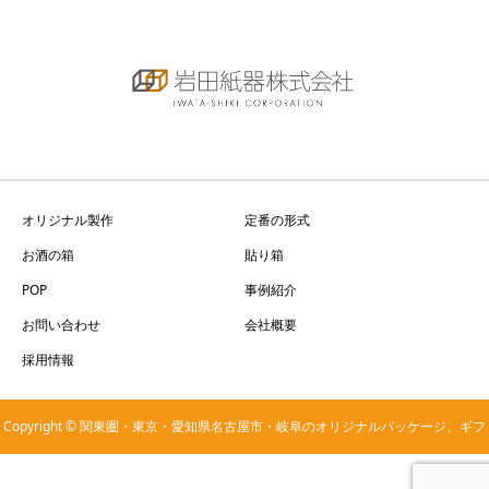
オリジナル製作
定番の形式
お酒の箱
貼り箱
POP
事例紹介
お問い合わせ
会社概要
採用情報
Copyright © 関東圏・東京・愛知県名古屋市・岐阜のオリジナルパッケージ、ギフ
ト箱、お酒の箱、貼箱の製作は岩田紙器へ。小ロット・短納期お任せ下さい。 All