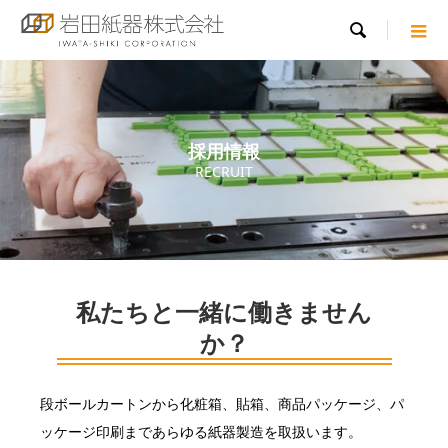

採用情報
RECRUIT
私たちと一緒に働きません
か？
段ボールカートンから化粧箱、貼箱、商品パッケージ、パ
ッケージ印刷まであらゆる紙器製造を取扱います。