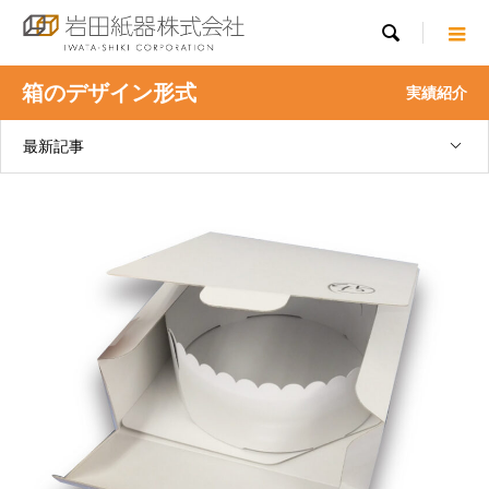

箱のデザイン形式
実績紹介
最新記事