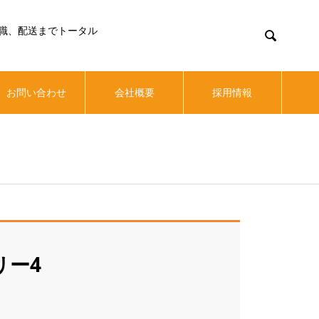
職、配送までトータル

お問い合わせ
会社概要
採用情報
リー4