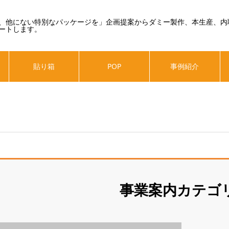
、他にない特別なパッケージを」企画提案からダミー製作、本生産、内
ートします。
貼り箱
POP
事例紹介
事業案内カテゴ